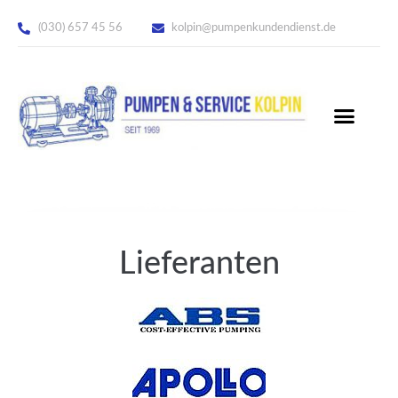
(030) 657 45 56
kolpin@pumpenkundendienst.de
Lieferanten